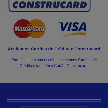
Aceitamos Cartões de Crédito e Construcard
Para facilitar a sua escolha, aceitamos Cartões de
Crédito e também o Cartão Construcard!