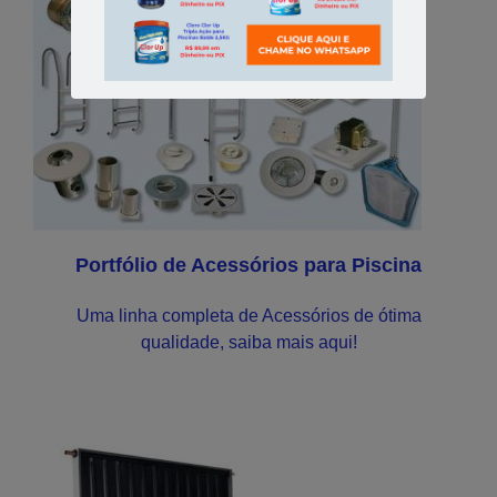
Portfólio de Acessórios para Piscina
Uma linha completa de Acessórios de ótima
qualidade, saiba mais aqui!