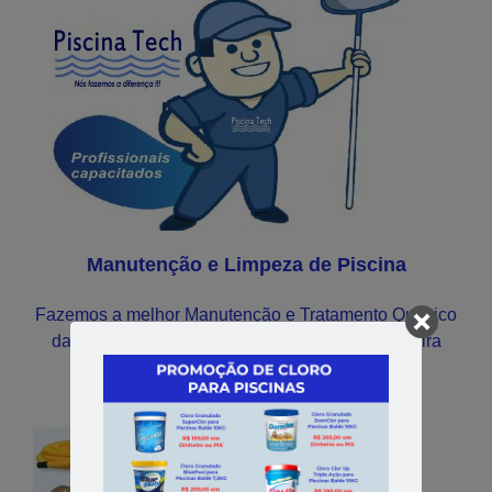
Manutenção e Limpeza de Piscina
Fazemos a melhor Manutenção e Tratamento Químico
da Região para todos os tipos de Piscinas, confira
aqui!