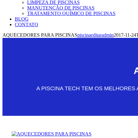
LIMPEZA DE PISCINAS
MANUTENÇÃO DE PISCINAS
TRATAMENTO QUÍMICO DE PISCINAS
BLOG
CONTATO
AQUECEDORES PARA PISCINAS
piscinaeditaradmin
2017-11-24
A PISCINA TECH TEM OS MELHORE