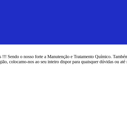
 !!! Sendo o nosso forte a Manutenção e Tratamento Químico. Também
ão, colocamo-nos ao seu inteiro dispor para quaisquer dúvidas ou a