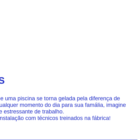
S
e uma piscina se torna gelada pela diferença de
qualquer momento do dia para sua famália, imagine
 estressante de trabalho.
nstalação com técnicos treinados na fábrica!