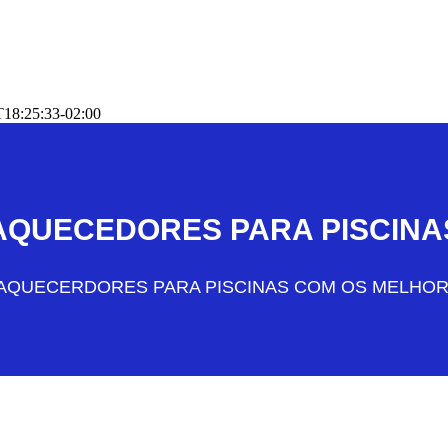
T18:25:33-02:00
AQUECEDORES PARA PISCINA
S AQUECERDORES PARA PISCINAS COM OS MELHO