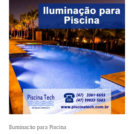
View
Larger
Image
Iluminação para Piscina