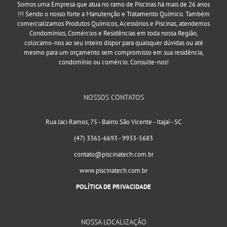
Somos uma Empresa que atua no ramo de Piscinas há mais de 26 anos
!!! Sendo o nosso forte a Manutenção e Tratamento Químico. Também
comercializamos Produtos Químicos, Acessórios e Piscinas, atendemos
Condomínios, Comércios e Residências em toda nossa Região,
colocamo-nos ao seu inteiro dispor para quaisquer dúvidas ou até
mesmo para um orçamento sem compromisso em sua residência,
condomínio ou comércio. Consulte-nos!
NOSSOS CONTATOS
Rua Jaci Ramos, 75 - Bairro São Vicente - Itajaí - SC
(47) 3361-6693 - 9933-5683
contato@piscinatech.com.br
www.piscinatech.com.br
POLÍTICA DE PRIVACIDADE
NOSSA LOCALIZAÇÃO