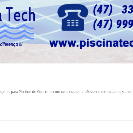
ojetos para Piscinas de Concreto, com uma equipe profissional, executamos sua ob