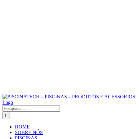
Buscar
resultados
para:
HOME
SOBRE NÓS
PISCINAS