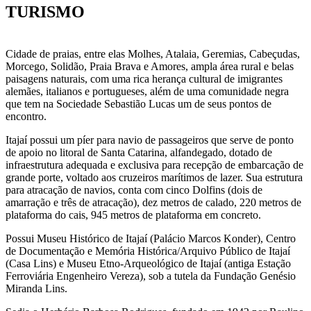
TURISMO
Cidade de praias, entre elas Molhes, Atalaia, Geremias, Cabeçudas,
Morcego, Solidão, Praia Brava e Amores, ampla área rural e belas
paisagens naturais, com uma rica herança cultural de imigrantes
alemães, italianos e portugueses, além de uma comunidade negra
que tem na Sociedade Sebastião Lucas um de seus pontos de
encontro.
Itajaí possui um píer para navio de passageiros que serve de ponto
de apoio no litoral de Santa Catarina, alfandegado, dotado de
infraestrutura adequada e exclusiva para recepção de embarcação de
grande porte, voltado aos cruzeiros marítimos de lazer. Sua estrutura
para atracação de navios, conta com cinco Dolfins (dois de
amarração e três de atracação), dez metros de calado, 220 metros de
plataforma do cais, 945 metros de plataforma em concreto.
Possui Museu Histórico de Itajaí (Palácio Marcos Konder), Centro
de Documentação e Memória Histórica/Arquivo Público de Itajaí
(Casa Lins) e Museu Etno-Arqueológico de Itajaí (antiga Estação
Ferroviária Engenheiro Vereza), sob a tutela da Fundação Genésio
Miranda Lins.