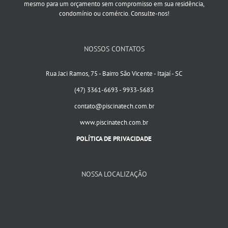
mesmo para um orçamento sem compromisso em sua residência,
condomínio ou comércio. Consulte-nos!
NOSSOS CONTATOS
Rua Jaci Ramos, 75 - Bairro São Vicente - Itajaí - SC
(47) 3361-6693 - 9933-5683
contato@piscinatech.com.br
www.piscinatech.com.br
POLÍTICA DE PRIVACIDADE
NOSSA LOCALIZAÇÃO