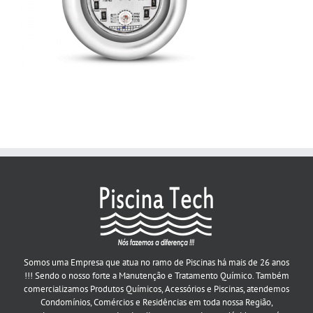
Somos uma Empresa que atua no ramo de Piscinas há mais de 26 anos
!!! Sendo o nosso forte a Manutenção e Tratamento Químico. Também
comercializamos Produtos Químicos, Acessórios e Piscinas, atendemos
Condomínios, Comércios e Residências em toda nossa Região,