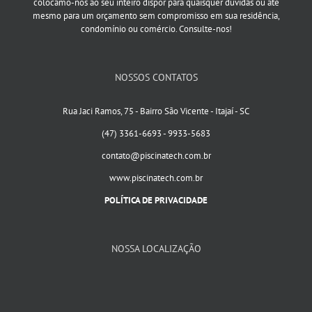
colocamo-nos ao seu inteiro dispor para quaisquer dúvidas ou até
mesmo para um orçamento sem compromisso em sua residência,
condomínio ou comércio. Consulte-nos!
NOSSOS CONTATOS
Rua Jaci Ramos, 75 - Bairro São Vicente - Itajaí - SC
(47) 3361-6693 - 9933-5683
contato@piscinatech.com.br
www.piscinatech.com.br
POLÍTICA DE PRIVACIDADE
NOSSA LOCALIZAÇÃO