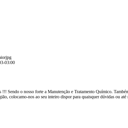
aiorjpg
03-03:00
 !!! Sendo o nosso forte a Manutenção e Tratamento Químico. Também
ão, colocamo-nos ao seu inteiro dispor para quaisquer dúvidas ou a