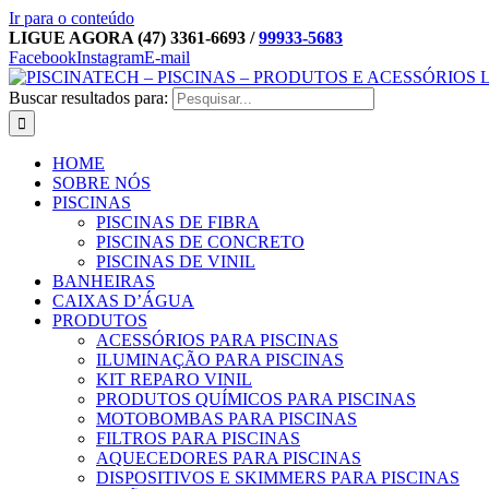
Ir para o conteúdo
LIGUE AGORA (47) 3361-6693 /
99933-5683
Facebook
Instagram
E-mail
Buscar resultados para:
HOME
SOBRE NÓS
PISCINAS
PISCINAS DE FIBRA
PISCINAS DE CONCRETO
PISCINAS DE VINIL
BANHEIRAS
CAIXAS D’ÁGUA
PRODUTOS
ACESSÓRIOS PARA PISCINAS
ILUMINAÇÃO PARA PISCINAS
KIT REPARO VINIL
PRODUTOS QUÍMICOS PARA PISCINAS
MOTOBOMBAS PARA PISCINAS
FILTROS PARA PISCINAS
AQUECEDORES PARA PISCINAS
DISPOSITIVOS E SKIMMERS PARA PISCINAS