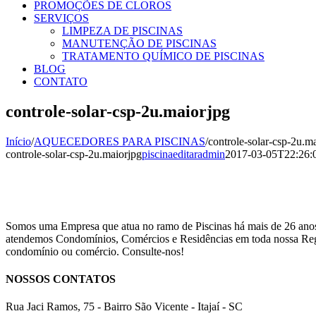
PROMOÇÕES DE CLOROS
SERVIÇOS
LIMPEZA DE PISCINAS
MANUTENÇÃO DE PISCINAS
TRATAMENTO QUÍMICO DE PISCINAS
BLOG
CONTATO
controle-solar-csp-2u.maiorjpg
Início
/
AQUECEDORES PARA PISCINAS
/
controle-solar-csp-2u.m
controle-solar-csp-2u.maiorjpg
piscinaeditaradmin
2017-03-05T22:26:
Somos uma Empresa que atua no ramo de Piscinas há mais de 26 anos
atendemos Condomínios, Comércios e Residências em toda nossa Regi
condomínio ou comércio. Consulte-nos!
NOSSOS CONTATOS
Rua Jaci Ramos, 75 - Bairro São Vicente - Itajaí - SC