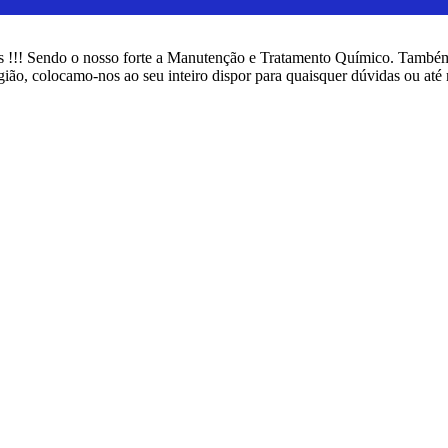
 !!! Sendo o nosso forte a Manutenção e Tratamento Químico. Também
ão, colocamo-nos ao seu inteiro dispor para quaisquer dúvidas ou a