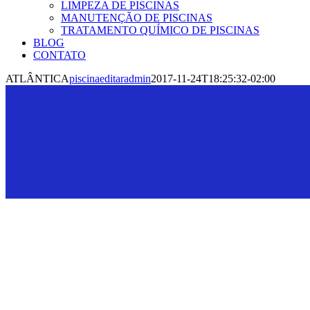
LIMPEZA DE PISCINAS
MANUTENÇÃO DE PISCINAS
TRATAMENTO QUÍMICO DE PISCINAS
BLOG
CONTATO
ATLÂNTICA
piscinaeditaradmin
2017-11-24T18:25:32-02:00