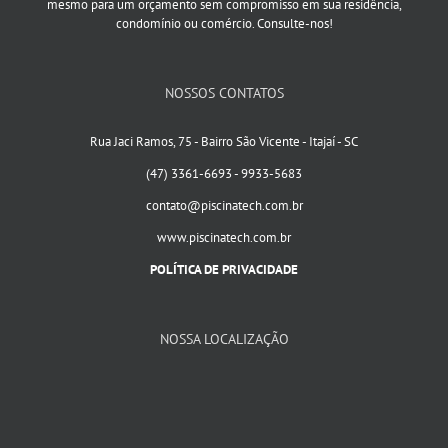
mesmo para um orçamento sem compromisso em sua residência,
condomínio ou comércio. Consulte-nos!
NOSSOS CONTATOS
Rua Jaci Ramos, 75 - Bairro São Vicente - Itajaí - SC
(47) 3361-6693 - 9933-5683
contato@piscinatech.com.br
www.piscinatech.com.br
POLÍTICA DE PRIVACIDADE
NOSSA LOCALIZAÇÃO