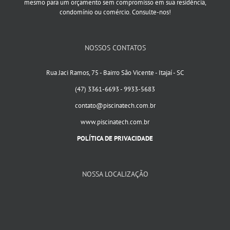
mesmo para um orçamento sem compromisso em sua residência,
condomínio ou comércio. Consulte-nos!
NOSSOS CONTATOS
Rua Jaci Ramos, 75 - Bairro São Vicente - Itajaí - SC
(47) 3361-6693 - 9933-5683
contato@piscinatech.com.br
www.piscinatech.com.br
POLÍTICA DE PRIVACIDADE
NOSSA LOCALIZAÇÃO