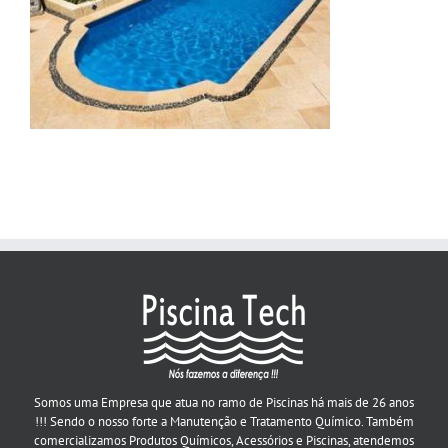
Somos uma Empresa que atua no ramo de Piscinas há mais de 26 anos
!!! Sendo o nosso forte a Manutenção e Tratamento Químico. Também
comercializamos Produtos Químicos, Acessórios e Piscinas, atendemos