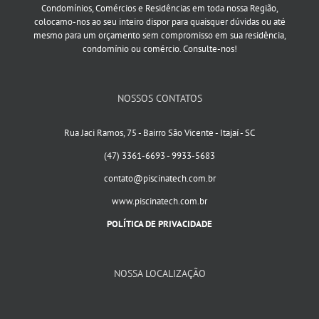
Condomínios, Comércios e Residências em toda nossa Região,
colocamo-nos ao seu inteiro dispor para quaisquer dúvidas ou até
mesmo para um orçamento sem compromisso em sua residência,
condomínio ou comércio. Consulte-nos!
NOSSOS CONTATOS
Rua Jaci Ramos, 75 - Bairro São Vicente - Itajaí - SC
(47) 3361-6693 - 9933-5683
contato@piscinatech.com.br
www.piscinatech.com.br
POLÍTICA DE PRIVACIDADE
NOSSA LOCALIZAÇÃO