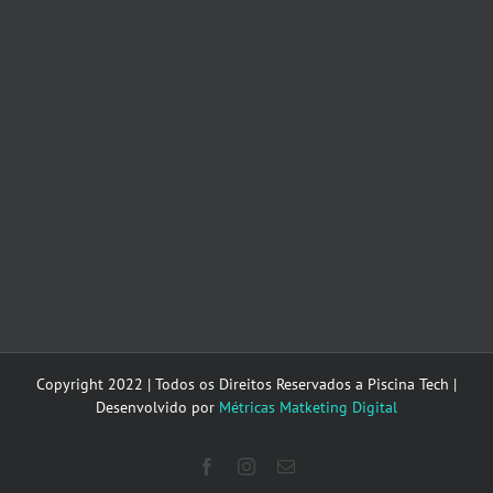
Copyright 2022 | Todos os Direitos Reservados a Piscina Tech |
Desenvolvido por
Métricas Matketing Digital
Facebook
Instagram
E-
mail