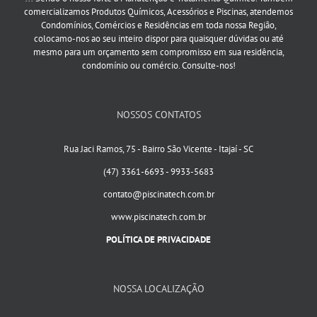
comercializamos Produtos Químicos, Acessórios e Piscinas, atendemos
Condomínios, Comércios e Residências em toda nossa Região,
colocamo-nos ao seu inteiro dispor para quaisquer dúvidas ou até
mesmo para um orçamento sem compromisso em sua residência,
condomínio ou comércio. Consulte-nos!
NOSSOS CONTATOS
Rua Jaci Ramos, 75 - Bairro São Vicente - Itajaí - SC
(47) 3361-6693 - 9933-5683
contato@piscinatech.com.br
www.piscinatech.com.br
POLÍTICA DE PRIVACIDADE
NOSSA LOCALIZAÇÃO