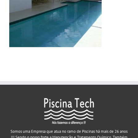
Somos uma Empresa que atua no ramo de Piscinas há mais de 26 anos
!!! Sendo o nosso forte a Manutenção e Tratamento Químico. Também