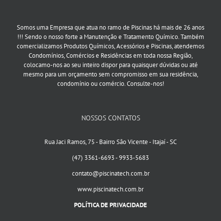
Somos uma Empresa que atua no ramo de Piscinas há mais de 26 anos
!!! Sendo o nosso forte a Manutenção e Tratamento Químico. Também
comercializamos Produtos Químicos, Acessórios e Piscinas, atendemos
Condomínios, Comércios e Residências em toda nossa Região,
colocamo-nos ao seu inteiro dispor para quaisquer dúvidas ou até
mesmo para um orçamento sem compromisso em sua residência,
condomínio ou comércio. Consulte-nos!
NOSSOS CONTATOS
Rua Jaci Ramos, 75 - Bairro São Vicente - Itajaí - SC
(47) 3361-6693 - 9933-5683
contato@piscinatech.com.br
www.piscinatech.com.br
POLÍTICA DE PRIVACIDADE