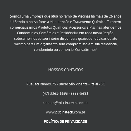
Somos uma Empresa que atua no ramo de Piscinas há mais de 26 anos
!!! Sendo o nosso forte a Manutenção e Tratamento Químico. Também
comercializamos Produtos Químicos, Acessórios e Piscinas, atendemos
Condomínios, Comércios e Residências em toda nossa Região,
colocamo-nos ao seu inteiro dispor para quaisquer dúvidas ou até
mesmo para um orçamento sem compromisso em sua residência,
condomínio ou comércio. Consulte-nos!
NOSSOS CONTATOS
Rua Jaci Ramos, 75 - Bairro São Vicente - Itajaí - SC
(47) 3361-6693 - 9933-5683
contato@piscinatech.com.br
www.piscinatech.com.br
POLÍTICA DE PRIVACIDADE