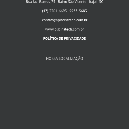
Rua Jaci Ramos, 75 - Bairro São Vicente - Itajaí - SC
(47) 3361-6693 - 9933-5683
contato@piscinatech.com.br
www.piscinatech.com.br
POLÍTICA DE PRIVACIDADE
NOSSA LOCALIZAÇÃO