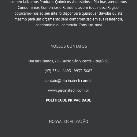
comercializamos Produtos Químicos, Acessórios e Piscinas, atendemos
Condomínios, Comércios e Residências em toda nossa Região,
colocamo-nos ao seu inteiro dispor para quaisquer dúvidas ou até
mesmo para um orçamento sem compromisso em sua residência,
condomínio ou comércio. Consulte-nos!
NOSSOS CONTATOS
Rua Jaci Ramos, 75 - Bairro São Vicente - Itajaí - SC
(47) 3361-6693 - 9933-5683
contato@piscinatech.com.br
www.piscinatech.com.br
POLÍTICA DE PRIVACIDADE
NOSSA LOCALIZAÇÃO