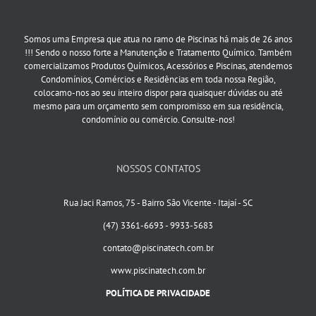
Somos uma Empresa que atua no ramo de Piscinas há mais de 26 anos
!!! Sendo o nosso forte a Manutenção e Tratamento Químico. Também
comercializamos Produtos Químicos, Acessórios e Piscinas, atendemos
Condomínios, Comércios e Residências em toda nossa Região,
colocamo-nos ao seu inteiro dispor para quaisquer dúvidas ou até
mesmo para um orçamento sem compromisso em sua residência,
condomínio ou comércio. Consulte-nos!
NOSSOS CONTATOS
Rua Jaci Ramos, 75 - Bairro São Vicente - Itajaí - SC
(47) 3361-6693 - 9933-5683
contato@piscinatech.com.br
www.piscinatech.com.br
POLÍTICA DE PRIVACIDADE