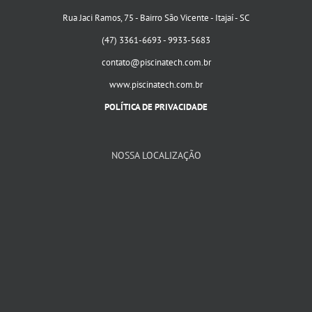
Rua Jaci Ramos, 75 - Bairro São Vicente - Itajaí - SC
(47) 3361-6693 - 9933-5683
contato@piscinatech.com.br
www.piscinatech.com.br
POLÍTICA DE PRIVACIDADE
NOSSA LOCALIZAÇÃO