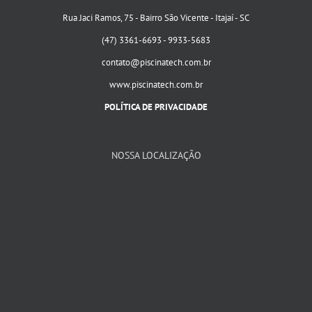
Rua Jaci Ramos, 75 - Bairro São Vicente - Itajaí - SC
(47) 3361-6693 - 9933-5683
contato@piscinatech.com.br
www.piscinatech.com.br
POLÍTICA DE PRIVACIDADE
NOSSA LOCALIZAÇÃO