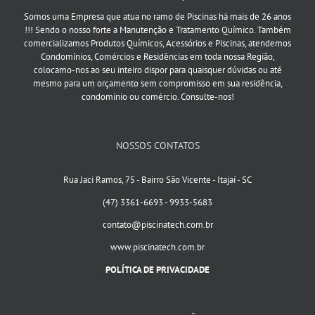
Somos uma Empresa que atua no ramo de Piscinas há mais de 26 anos
!!! Sendo o nosso forte a Manutenção e Tratamento Químico. Também
comercializamos Produtos Químicos, Acessórios e Piscinas, atendemos
Condomínios, Comércios e Residências em toda nossa Região,
colocamo-nos ao seu inteiro dispor para quaisquer dúvidas ou até
mesmo para um orçamento sem compromisso em sua residência,
condomínio ou comércio. Consulte-nos!
NOSSOS CONTATOS
Rua Jaci Ramos, 75 - Bairro São Vicente - Itajaí - SC
(47) 3361-6693 - 9933-5683
contato@piscinatech.com.br
www.piscinatech.com.br
POLÍTICA DE PRIVACIDADE