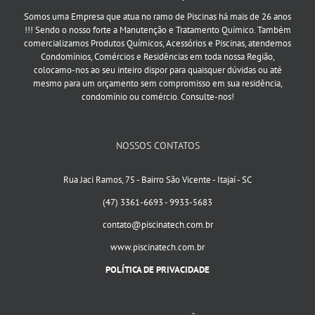
Somos uma Empresa que atua no ramo de Piscinas há mais de 26 anos
!!! Sendo o nosso forte a Manutenção e Tratamento Químico. Também
comercializamos Produtos Químicos, Acessórios e Piscinas, atendemos
Condomínios, Comércios e Residências em toda nossa Região,
colocamo-nos ao seu inteiro dispor para quaisquer dúvidas ou até
mesmo para um orçamento sem compromisso em sua residência,
condomínio ou comércio. Consulte-nos!
NOSSOS CONTATOS
Rua Jaci Ramos, 75 - Bairro São Vicente - Itajaí - SC
(47) 3361-6693 - 9933-5683
contato@piscinatech.com.br
www.piscinatech.com.br
POLÍTICA DE PRIVACIDADE