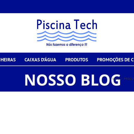
HEIRAS
CAIXAS D’ÁGUA
PRODUTOS
PROMOÇÕES DE 
0
Início
/
PRODUT