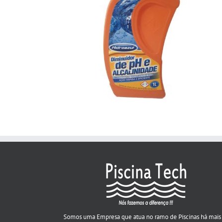
Somos uma Empresa que atua no ramo de Piscinas há mais