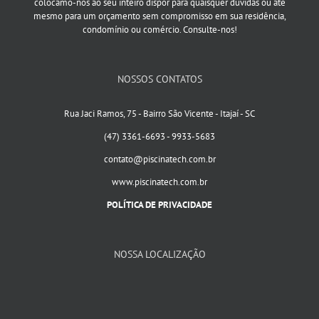
colocamo-nos ao seu inteiro dispor para quaisquer dúvidas ou até
mesmo para um orçamento sem compromisso em sua residência,
condomínio ou comércio. Consulte-nos!
NOSSOS CONTATOS
Rua Jaci Ramos, 75 - Bairro São Vicente - Itajaí - SC
(47) 3361-6693 - 9933-5683
contato@piscinatech.com.br
www.piscinatech.com.br
POLÍTICA DE PRIVACIDADE
NOSSA LOCALIZAÇÃO