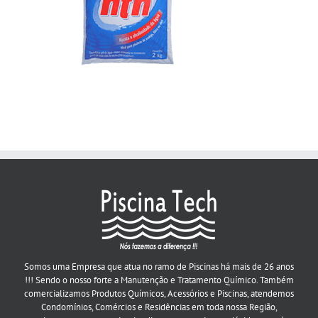
Somos uma Empresa que atua no ramo de Piscinas há mais de 26 anos
!!! Sendo o nosso forte a Manutenção e Tratamento Químico. Também
comercializamos Produtos Químicos, Acessórios e Piscinas, atendemos
Condomínios, Comércios e Residências em toda nossa Região,