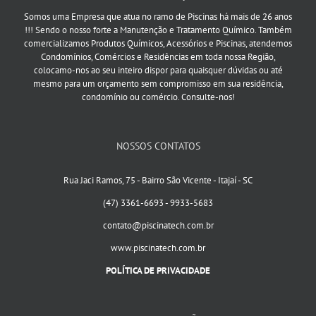
Somos uma Empresa que atua no ramo de Piscinas há mais de 26 anos
!!! Sendo o nosso forte a Manutenção e Tratamento Químico. Também
comercializamos Produtos Químicos, Acessórios e Piscinas, atendemos
Condomínios, Comércios e Residências em toda nossa Região,
colocamo-nos ao seu inteiro dispor para quaisquer dúvidas ou até
mesmo para um orçamento sem compromisso em sua residência,
condomínio ou comércio. Consulte-nos!
NOSSOS CONTATOS
Rua Jaci Ramos, 75 - Bairro São Vicente - Itajaí - SC
(47) 3361-6693 - 9933-5683
contato@piscinatech.com.br
www.piscinatech.com.br
POLÍTICA DE PRIVACIDADE