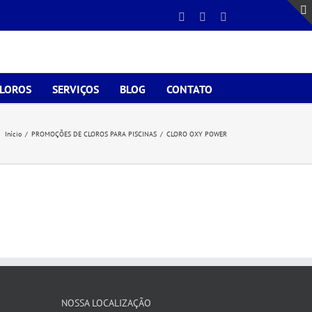
Facebook
Instagram
E-
mail
CLOROS
SERVIÇOS
BLOG
CONTATO
Início
/
PROMOÇÕES DE CLOROS PARA PISCINAS
/
CLORO OXY POWER
NOSSA LOCALIZAÇÃO