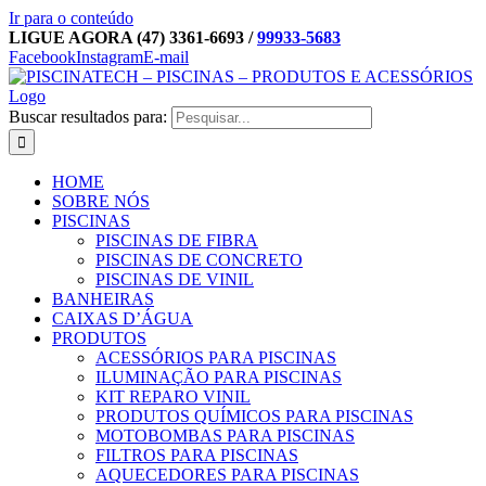
Ir para o conteúdo
LIGUE AGORA (47) 3361-6693 /
99933-5683
Facebook
Instagram
E-mail
Buscar resultados para:
HOME
SOBRE NÓS
PISCINAS
PISCINAS DE FIBRA
PISCINAS DE CONCRETO
PISCINAS DE VINIL
BANHEIRAS
CAIXAS D’ÁGUA
PRODUTOS
ACESSÓRIOS PARA PISCINAS
ILUMINAÇÃO PARA PISCINAS
KIT REPARO VINIL
PRODUTOS QUÍMICOS PARA PISCINAS
MOTOBOMBAS PARA PISCINAS
FILTROS PARA PISCINAS
AQUECEDORES PARA PISCINAS