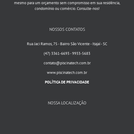
mesmo para um orçamento sem compromisso em sua residência,
condomínio ou comércio. Consulte-nos!
NOSSOS CONTATOS
Rua Jaci Ramos, 75 - Bairro São Vicente - Itajaí - SC
(47) 3361-6693 - 9933-5683
contato@piscinatech.com.br
www.piscinatech.com.br
POLÍTICA DE PRIVACIDADE
NOSSA LOCALIZAÇÃO