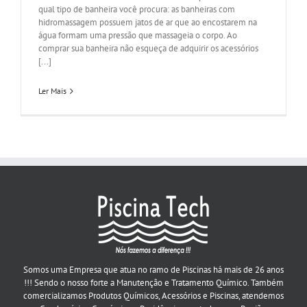
qual tipo de banheira você procura: as banheiras com
hidromassagem possuem jatos de ar que ao encostarem na
água formam uma pressão que massageia o corpo. Ao
comprar sua banheira não esqueça de adquirir os acessórios
[...]
Ler Mais
Somos uma Empresa que atua no ramo de Piscinas há mais de 26 anos
!!! Sendo o nosso forte a Manutenção e Tratamento Químico. Também
comercializamos Produtos Químicos, Acessórios e Piscinas, atendemos