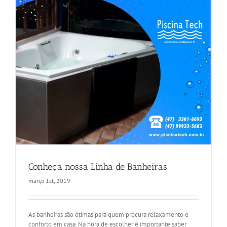
Conheça nossa Linha de Banheiras
março 1st, 2019
As banheiras são ótimas para quem procura relaxamento e
conforto em casa. Na hora de escolher é importante saber