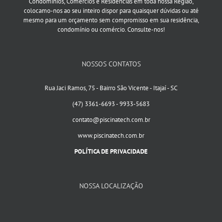
Condomínios, Comércios e Residências em toda nossa Região,
colocamo-nos ao seu inteiro dispor para quaisquer dúvidas ou até
mesmo para um orçamento sem compromisso em sua residência,
condomínio ou comércio. Consulte-nos!
NOSSOS CONTATOS
Rua Jaci Ramos, 75 - Bairro São Vicente - Itajaí - SC
(47) 3361-6693 - 9933-5683
contato@piscinatech.com.br
www.piscinatech.com.br
POLÍTICA DE PRIVACIDADE
NOSSA LOCALIZAÇÃO